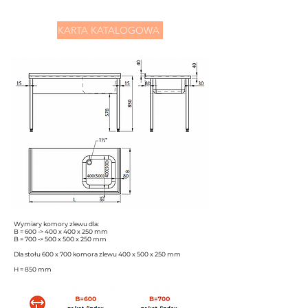
KARTA KATALOGOWA
Wymiary komory zlewu dla:
B = 600 -> 400 x 400 x 250 mm
B = 700 -> 500 x 500 x 250 mm
Dla stołu 600 x 700 komora zlewu 400 x 500 x 250 mm
H = 850 mm