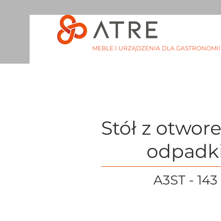
MEBLE I URZĄDZENIA DLA GASTRONOMII
Stół z otwor
odpadk
A3ST - 143