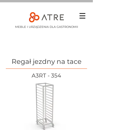
MEBLE I URZĄDZENIA DLA GASTRONOMII
Regał jezdny na tace
A3RT - 354