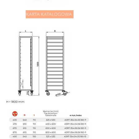
KARTA KATALOGOWA
H = 1800 mm