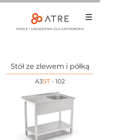
MEBLE I URZĄDZENIA DLA GASTRONOMII
Stół ze zlewem i półką
A3
ST
- 102