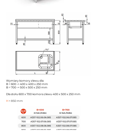
Wymiary komory zlewu dla:
B = 600 -> 400 x 400 x 250 mm
B = 700 -> 500 x 500 x 250 mm
Dla stołu 600 x 700 komora zlewu 400 x 500 x 250 mm
H
= 850 mm